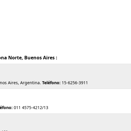
Zona Norte, Buenos Aires :
enos Aires, Argentina.
Teléfono:
15-6256-3911
léfono:
011 4575-4212/13