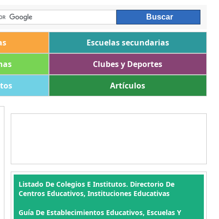
as
Escuelas secundarias
mas
Clubes y Deportes
ltos
Artículos
Listado De Colegios E Institutos. Directorio De
Centros Educativos, Instituciones Educativas
Guía De Establecimientos Educativos, Escuelas Y