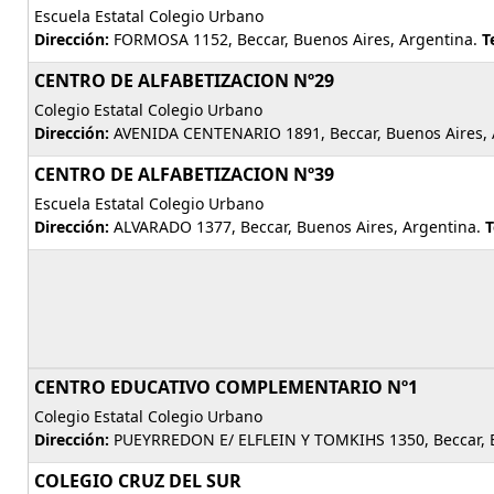
Escuela Estatal Colegio Urbano
Dirección:
FORMOSA 1152, Beccar, Buenos Aires, Argentina.
T
CENTRO DE ALFABETIZACION Nº29
Colegio Estatal Colegio Urbano
Dirección:
AVENIDA CENTENARIO 1891, Beccar, Buenos Aires, 
CENTRO DE ALFABETIZACION Nº39
Escuela Estatal Colegio Urbano
Dirección:
ALVARADO 1377, Beccar, Buenos Aires, Argentina.
T
CENTRO EDUCATIVO COMPLEMENTARIO Nº1
Colegio Estatal Colegio Urbano
Dirección:
PUEYRREDON E/ ELFLEIN Y TOMKIHS 1350, Beccar, B
COLEGIO CRUZ DEL SUR