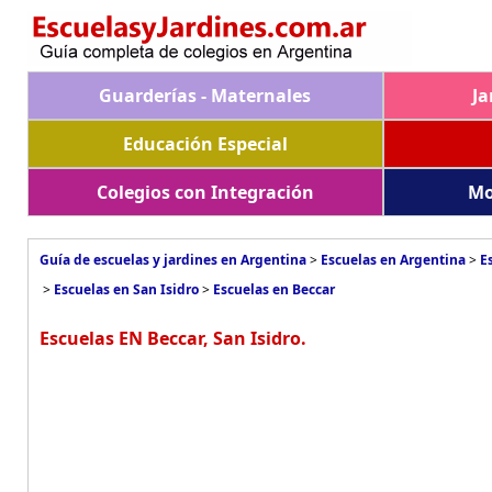
Guarderías - Maternales
Ja
Educación Especial
Colegios con Integración
Mo
Guía de escuelas y jardines en Argentina
>
Escuelas en Argentina
>
E
>
Escuelas en San Isidro
>
Escuelas en Beccar
Escuelas EN Beccar, San Isidro.