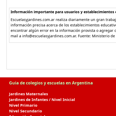
Información importante para usuarios y establecimientos 
Escuelasyjardines.com.ar realiza diariamente un gran trabaj
información precisa acerca de los establecimientos educativ
encontrar algún error en la información provista o agregar d
mail a info@escuelasyjardines.com.ar. Fuente: Ministerio de
Guia de colegios y escuelas en Argentina
Jardines Maternales
Jardines de Infantes / Nivel Inicial
Nivel Primario
Nivel Secundario