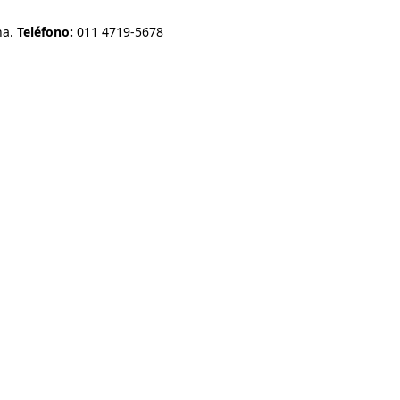
na.
Teléfono:
011 4719-5678