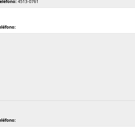
eléfono:
4513-0761
eléfono:
eléfono: