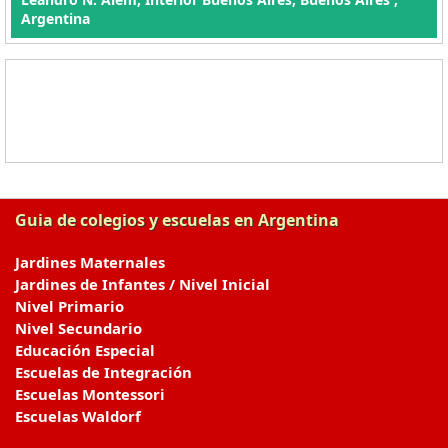
Argentina
Guia de colegios y escuelas en Argentina
Jardines Maternales
Jardines de Infantes / Nivel Inicial
Nivel Primario
Nivel Secundario
Educación Especial
Escuelas de Integración
Escuelas Montessori
Escuelas Waldorf