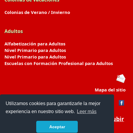
Colonias de Verano / Invierno
Adultos
Alfabetización para Adultos
Nivel Primario para Adultos
Nivel Primario para Adultos
Escuelas con Formación Profesional para Adultos
Mapa del sitio
Utilizamos cookies para garantizarle la mejor
experiencia en nuestro sitio web.
Leer más
Subir
Aceptar