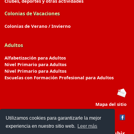
Clubes, deportes y otras actividades
Colonias de Vacaciones
Colonias de Verano / Invierno
Adultos
Alfabetización para Adultos
Nivel Primario para Adultos
Nivel Primario para Adultos
Escuelas con Formación Profesional para Adultos
Mapa del sitio
Utilizamos cookies para garantizarle la mejor
experiencia en nuestro sitio web.
Leer más
Subir