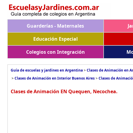
Guarderías - Maternales
Ja
Educación Especial
Colegios con Integración
Mo
Guía de escuelas y jardines en Argentina
>
Clases de Animación en A
>
Clases de Animación en Interior Buenos Aires
>
Clases de Animaci
Clases de Animación EN Quequen, Necochea.