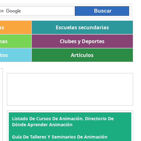
as
Escuelas secundarias
mas
Clubes y Deportes
ltos
Artículos
Listado De Cursos De Animación. Directorio De
Dónde Aprender Animación
Guía De Talleres Y Seminarios De Animación