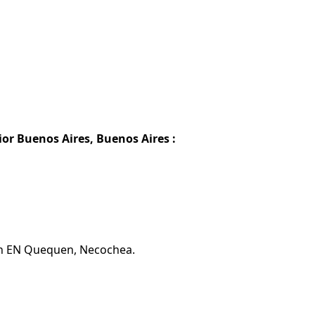
r Buenos Aires, Buenos Aires :
ón EN Quequen, Necochea.