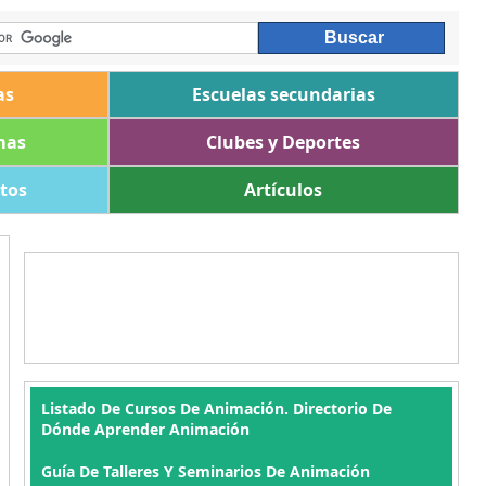
as
Escuelas secundarias
mas
Clubes y Deportes
ltos
Artículos
Listado De Cursos De Animación. Directorio De
Dónde Aprender Animación
Guía De Talleres Y Seminarios De Animación