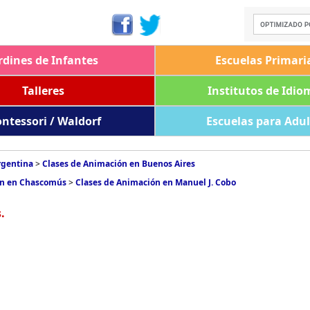
rdines de Infantes
Escuelas Primari
Talleres
Institutos de Idio
ntessori / Waldorf
Escuelas para Adu
rgentina
>
Clases de Animación en Buenos Aires
ón en Chascomús
>
Clases de Animación en Manuel J. Cobo
.