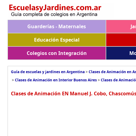
Guarderías - Maternales
Ja
Educación Especial
Colegios con Integración
Mo
Guía de escuelas y jardines en Argentina
>
Clases de Animación en A
>
Clases de Animación en Interior Buenos Aires
>
Clases de Animaci
Clases de Animación EN Manuel J. Cobo, Chascomús