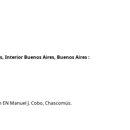
 Interior Buenos Aires, Buenos Aires :
ón EN Manuel J. Cobo, Chascomús.