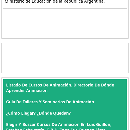
Ministerio de Educación de la República Argentina.
Listado De Cursos De Animación. Directorio De Dónde
Aprender Animación
Guía De Talleres Y Seminarios De Animación
¿Cómo Llegar? ¿Dónde Quedan?
Elegir Y Buscar Cursos De Animación En Luis Guillon,
Esteban Echeverría, G.B.A. Zona Sur, Buenos Aires ,