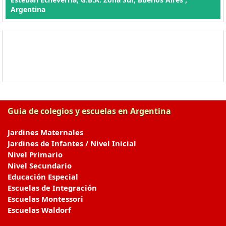
Argentina
Guia de colegios y escuelas en Argentina
Jardines Maternales
Jardines de Infantes / Nivel Inicial
Nivel Primario
Nivel Secundario
Educación Especial
Escuelas de Integración
Escuelas Montessori
Escuelas Waldorf