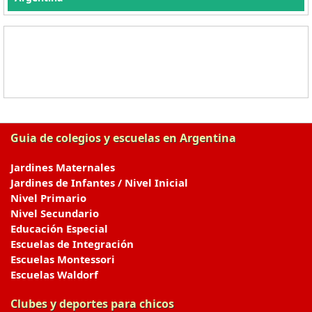
Guia de colegios y escuelas en Argentina
Jardines Maternales
Jardines de Infantes / Nivel Inicial
Nivel Primario
Nivel Secundario
Educación Especial
Escuelas de Integración
Escuelas Montessori
Escuelas Waldorf
Clubes y deportes para chicos