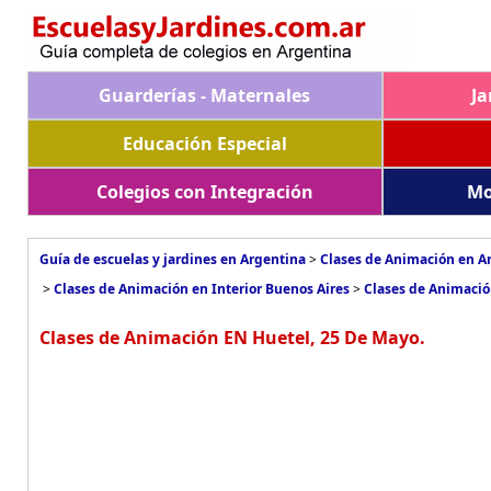
Guarderías - Maternales
Ja
Educación Especial
Colegios con Integración
Mo
Guía de escuelas y jardines en Argentina
>
Clases de Animación en A
>
Clases de Animación en Interior Buenos Aires
>
Clases de Animació
Clases de Animación EN Huetel, 25 De Mayo.