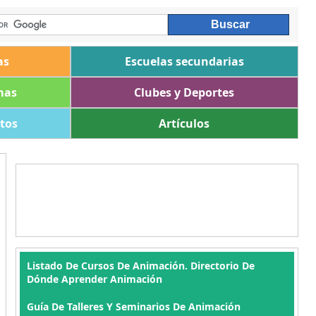
as
Escuelas secundarias
mas
Clubes y Deportes
ltos
Artículos
Listado De Cursos De Animación. Directorio De
Dónde Aprender Animación
Guía De Talleres Y Seminarios De Animación