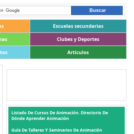
as
Escuelas secundarias
mas
Clubes y Deportes
ltos
Artículos
Listado De Cursos De Animación. Directorio De
Dónde Aprender Animación
Guía De Talleres Y Seminarios De Animación