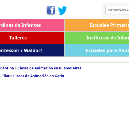
rdines de Infantes
Escuelas Primari
Talleres
Institutos de Idio
ntessori / Waldorf
Escuelas para Adu
rgentina
>
Clases de Animación en Buenos Aires
 Pilar
>
Clases de Animación en Garin