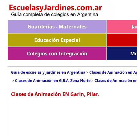
Guarderías - Maternales
Ja
Educación Especial
Colegios con Integración
Mo
Guía de escuelas y jardines en Argentina
>
Clases de Animación en A
>
Clases de Animación en G.B.A. Zona Norte
>
Clases de Animación en
Clases de Animación EN Garin, Pilar.