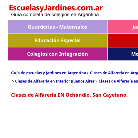
Guarderías - Maternales
Ja
Educación Especial
Colegios con Integración
Mo
Guía de escuelas y jardines en Argentina
>
Clases de Alfarería en Arg
>
Clases de Alfarería en Interior Buenos Aires
>
Clases de Alfarería e
Clases de Alfarería EN Ochandio, San Cayetano.