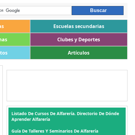
as
Escuelas secundarias
mas
Clubes y Deportes
ltos
Artículos
Listado De Cursos De Alfarería. Directorio De Dónde
Aprender Alfarería
Guía De Talleres Y Seminarios De Alfarería