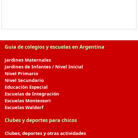
Guia de colegios y escuelas en Argentina
Jardines Maternales
Jardines de Infantes / Nivel Inicial
Nivel Primario
Nivel Secundario
Educación Especial
Escuelas de Integración
Escuelas Montessori
Escuelas Waldorf
Clubes y deportes para chicos
Clubes, deportes y otras actividades