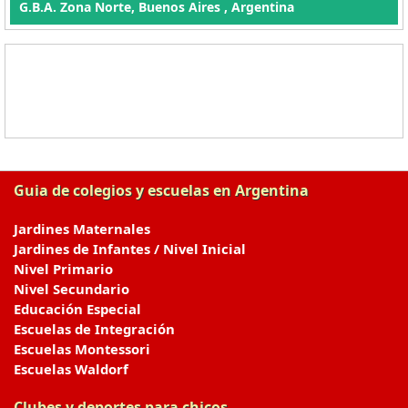
G.B.A. Zona Norte, Buenos Aires , Argentina
Guia de colegios y escuelas en Argentina
Jardines Maternales
Jardines de Infantes / Nivel Inicial
Nivel Primario
Nivel Secundario
Educación Especial
Escuelas de Integración
Escuelas Montessori
Escuelas Waldorf
Clubes y deportes para chicos