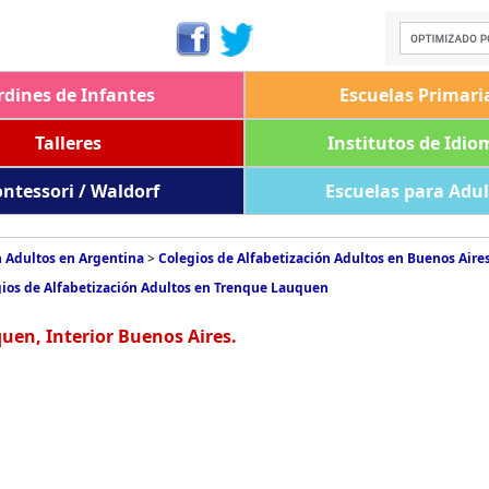
rdines de Infantes
Escuelas Primari
Talleres
Institutos de Idio
ntessori / Waldorf
Escuelas para Adu
n Adultos en Argentina
>
Colegios de Alfabetización Adultos en Buenos Aire
ios de Alfabetización Adultos en Trenque Lauquen
uen, Interior Buenos Aires.