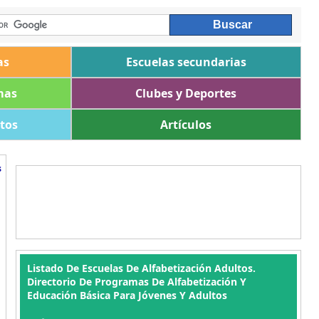
as
Escuelas secundarias
mas
Clubes y Deportes
ltos
Artículos
s
Listado De Escuelas De Alfabetización Adultos.
Directorio De Programas De Alfabetización Y
Educación Básica Para Jóvenes Y Adultos