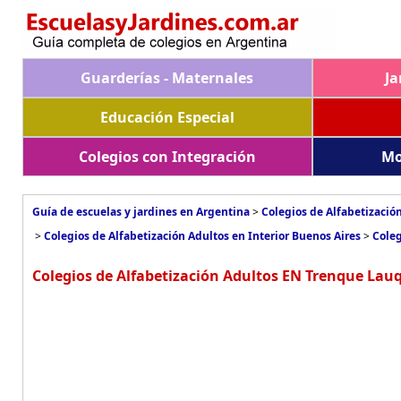
Guarderías - Maternales
Ja
Educación Especial
Colegios con Integración
Mo
Guía de escuelas y jardines en Argentina
>
Colegios de Alfabetizació
>
Colegios de Alfabetización Adultos en Interior Buenos Aires
>
Coleg
Colegios de Alfabetización Adultos EN Trenque Lauq