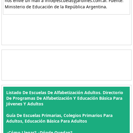
nos envíe un mail a info@escuelasyjardines.com.ar. Fuente:
Ministerio de Educación de la República Argentina.
Listado De Escuelas De Alfabetización Adultos. Directorio
De Programas De Alfabetización Y Educación Básica Para
Jóvenes Y Adultos
Guía De Escuelas Primarias, Colegios Primarios Para
Adultos, Educación Básica Para Adultos
¿Cómo Llegar? ¿Dónde Quedan?