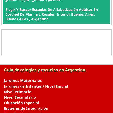
Elegir Y Buscar Escuelas De Alfabetización Adultos En
Coronel De Marina L Rosales, Interior Buenos Aires,
Buenos Aires , Argentina
Guia de colegios y escuelas en Argentina
Jardines Maternales
Jardines de Infantes / Nivel Inicial
Nivel Primario
Nivel Secundario
Educación Especial
Escuelas de Integración