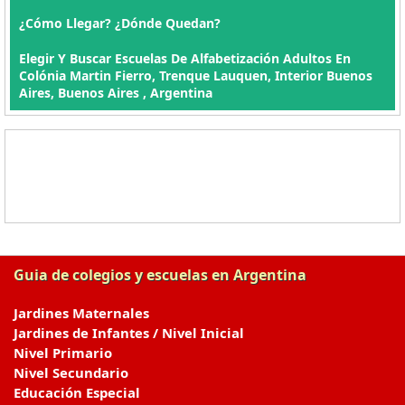
¿Cómo Llegar? ¿Dónde Quedan?
Elegir Y Buscar Escuelas De Alfabetización Adultos En
Colónia Martin Fierro, Trenque Lauquen, Interior Buenos
Aires, Buenos Aires , Argentina
Guia de colegios y escuelas en Argentina
Jardines Maternales
Jardines de Infantes / Nivel Inicial
Nivel Primario
Nivel Secundario
Educación Especial