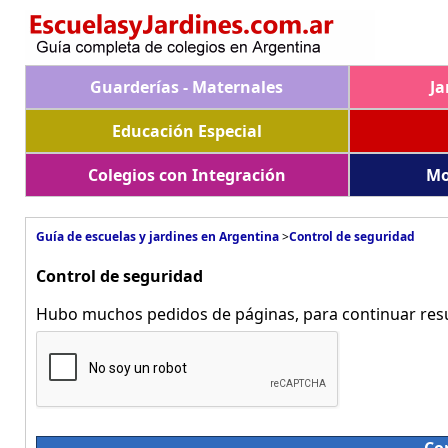
Guarderías - Maternales
Ja
Educación Especial
Colegios con Integración
Mo
Guía de escuelas y jardines en Argentina
>
Control de seguridad
Control de seguridad
Hubo muchos pedidos de páginas, para continuar resue