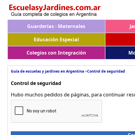
Guarderías - Maternales
Ja
Educación Especial
Colegios con Integración
Mo
Guía de escuelas y jardines en Argentina
>
Control de seguridad
Control de seguridad
Hubo muchos pedidos de páginas, para continuar resue