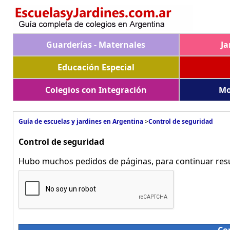
Guarderías - Maternales
Ja
Educación Especial
Colegios con Integración
Mo
Guía de escuelas y jardines en Argentina
>
Control de seguridad
Control de seguridad
Hubo muchos pedidos de páginas, para continuar resue