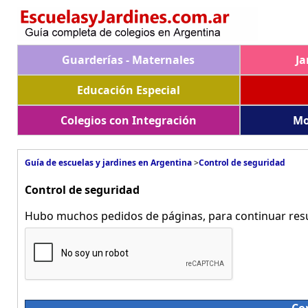
Guarderías - Maternales
Ja
Educación Especial
Colegios con Integración
Mo
Guía de escuelas y jardines en Argentina
>
Control de seguridad
Control de seguridad
Hubo muchos pedidos de páginas, para continuar resue