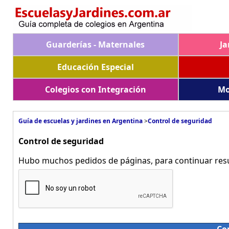
Guarderías - Maternales
Ja
Educación Especial
Colegios con Integración
Mo
Guía de escuelas y jardines en Argentina
>
Control de seguridad
Control de seguridad
Hubo muchos pedidos de páginas, para continuar resue