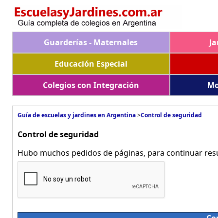
Guarderías - Maternales
Ja
Educación Especial
Colegios con Integración
Mo
Guía de escuelas y jardines en Argentina
>
Control de seguridad
Control de seguridad
Hubo muchos pedidos de páginas, para continuar resue