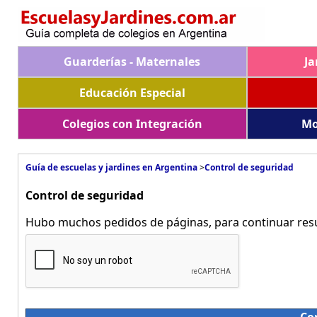
Guarderías - Maternales
Ja
Educación Especial
Colegios con Integración
Mo
Guía de escuelas y jardines en Argentina
>
Control de seguridad
Control de seguridad
Hubo muchos pedidos de páginas, para continuar resue