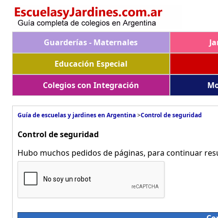
Guarderías - Maternales
Ja
Educación Especial
Colegios con Integración
Mo
Guía de escuelas y jardines en Argentina
>
Control de seguridad
Control de seguridad
Hubo muchos pedidos de páginas, para continuar resue