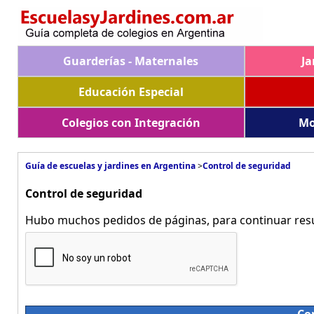
Guarderías - Maternales
Ja
Educación Especial
Colegios con Integración
Mo
Guía de escuelas y jardines en Argentina
>
Control de seguridad
Control de seguridad
Hubo muchos pedidos de páginas, para continuar resue