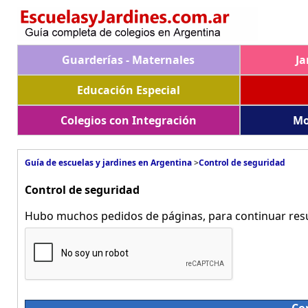
Guarderías - Maternales
Ja
Educación Especial
Colegios con Integración
Mo
Guía de escuelas y jardines en Argentina
>
Control de seguridad
Control de seguridad
Hubo muchos pedidos de páginas, para continuar resue