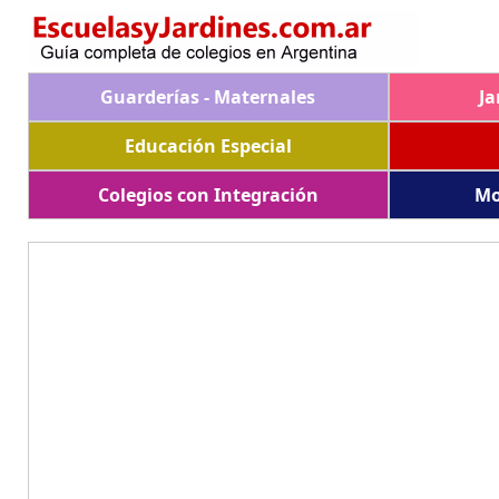
Guarderías - Maternales
Ja
Educación Especial
Colegios con Integración
Mo