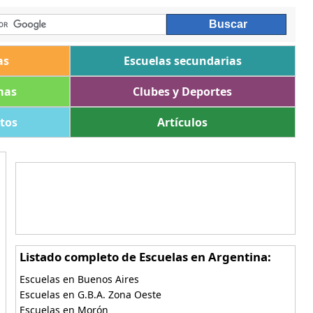
as
Escuelas secundarias
mas
Clubes y Deportes
ltos
Artículos
Listado completo de Escuelas en Argentina:
Escuelas en Buenos Aires
Escuelas en G.B.A. Zona Oeste
Escuelas en Morón