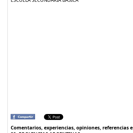
ESCUELA SECUNDARIA BÁSICA
Comentarios, experiencias, opiniones, referencias