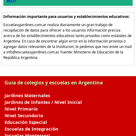
9011)
Información importante para usuarios y establecimientos educativos:
Escuelasyjardines.com.ar realiza diariamente un gran trabajo de
recopilación de datos para ofrecer a los usuarios información precisa
acerca de los establecimientos educativos tanto privados como estatales de
Argentina. En caso de encontrar algún error en la información provista o
agregar datos relevantes de la Institucion, le pedimos que nos envíe un mail
a info@escuelasyjardines.com.ar. Fuente: Ministerio de Educación de la
República Argentina.
Guia de colegios y escuelas en Argentina
Jardines Maternales
Jardines de Infantes / Nivel Inicial
Nivel Primario
Nivel Secundario
Educación Especial
Escuelas de Integración
Escuelas Montessori