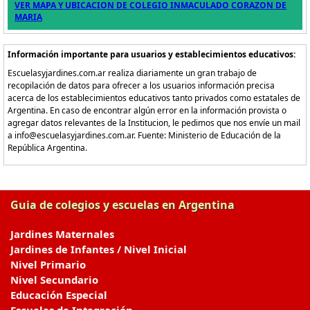
VER MAPA Y UBICACION DE COLEGIO INMACULADO CORAZON DE
MARIA
Información importante para usuarios y establecimientos educativos:
Escuelasyjardines.com.ar realiza diariamente un gran trabajo de
recopilación de datos para ofrecer a los usuarios información precisa
acerca de los establecimientos educativos tanto privados como estatales de
Argentina. En caso de encontrar algún error en la información provista o
agregar datos relevantes de la Institucion, le pedimos que nos envíe un mail
a info@escuelasyjardines.com.ar. Fuente: Ministerio de Educación de la
República Argentina.
Guia de colegios y escuelas en Argentina
Jardines Maternales
Jardines de Infantes / Nivel Inicial
Nivel Primario
Nivel Secundario
Educación Especial