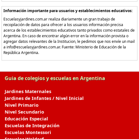
Información importante para usuarios y establecimientos educativos:
Escuelasyjardines.com.ar realiza diariamente un gran trabajo de
recopilación de datos para ofrecer a los usuarios información precisa
acerca de los establecimientos educativos tanto privados como estatales de
Argentina. En caso de encontrar algún error en la información provista o
agregar datos relevantes de la Institucion, le pedimos que nos envíe un mail
a info@escuelasyjardines.com.ar. Fuente: Ministerio de Educación de la
República Argentina.
Guia de colegios y escuelas en Argentina
Jardines Maternales
Jardines de Infantes / Nivel Inicial
Nivel Primario
Nivel Secundario
Educación Especial
Escuelas de Integración
Escuelas Montessori