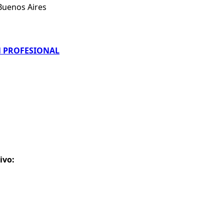
Buenos Aires
N PROFESIONAL
ivo: