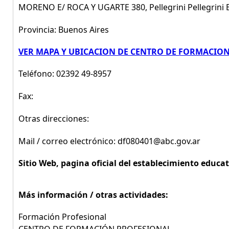
MORENO E/ ROCA Y UGARTE 380, Pellegrini Pellegrini 
Provincia: Buenos Aires
VER MAPA Y UBICACION DE CENTRO DE FORMACIO
Teléfono: 02392 49-8957
Fax:
Otras direcciones:
Mail / correo electrónico: df080401@abc.gov.ar
Sitio Web, pagina oficial del establecimiento educat
Más información / otras actividades:
Formación Profesional