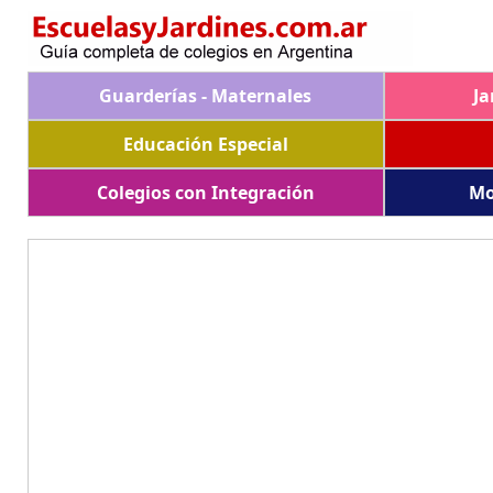
Guarderías - Maternales
Ja
Educación Especial
Colegios con Integración
Mo