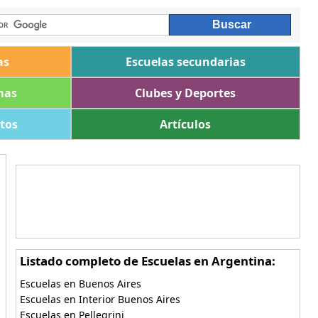
as
Escuelas secundarias
mas
Clubes y Deportes
ltos
Artículos
Listado completo de Escuelas en Argentina:
Escuelas en Buenos Aires
Escuelas en Interior Buenos Aires
Escuelas en Pellegrini