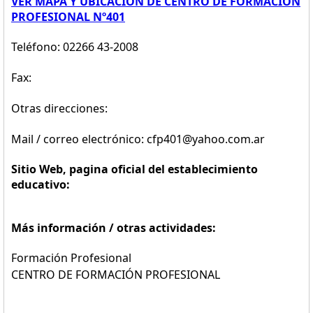
VER MAPA Y UBICACION DE CENTRO DE FORMACION
PROFESIONAL Nº401
Teléfono: 02266 43-2008
Fax:
Otras direcciones:
Mail / correo electrónico: cfp401@yahoo.com.ar
Sitio Web, pagina oficial del establecimiento
educativo:
Más información / otras actividades:
Formación Profesional
CENTRO DE FORMACIÓN PROFESIONAL