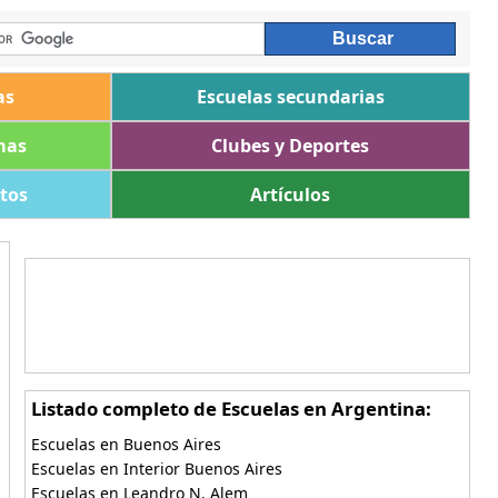
as
Escuelas secundarias
mas
Clubes y Deportes
ltos
Artículos
Listado completo de Escuelas en Argentina:
Escuelas en Buenos Aires
Escuelas en Interior Buenos Aires
Escuelas en Leandro N. Alem