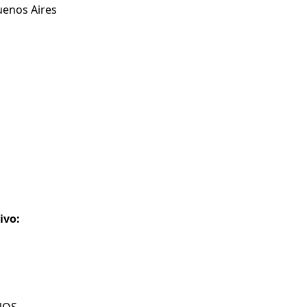
uenos Aires
ivo: