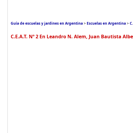
Guía de escuelas y jardines en Argentina
>
Escuelas en Argentina
>
C.
C.E.A.T. Nº 2 En Leandro N. Alem, Juan Bautista Albe