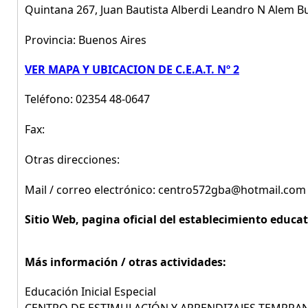
Quintana 267, Juan Bautista Alberdi Leandro N Alem B
Provincia: Buenos Aires
VER MAPA Y UBICACION DE C.E.A.T. Nº 2
Teléfono: 02354 48-0647
Fax:
Otras direcciones:
Mail / correo electrónico: centro572gba@hotmail.com
Sitio Web, pagina oficial del establecimiento educat
Más información / otras actividades:
Educación Inicial Especial