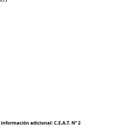
NOS
información adicional: C.E.A.T. Nº 2