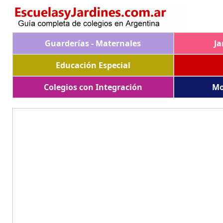
Guarderías - Maternales
Ja
Educación Especial
Colegios con Integración
Mo