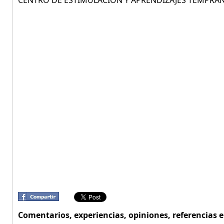
CENTRO DE ESTIMULACIÓN Y APRENDIZAJES TEMPRA
Comentarios, experiencias, opiniones, referencias e 