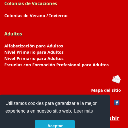
Colonias de Vacaciones
Colonias de Verano / Invierno
Adultos
Alfabetización para Adultos
Nivel Primario para Adultos
Nivel Primario para Adultos
Escuelas con Formación Profesional para Adultos
Mapa del sitio
Utilizamos cookies para garantizarle la mejor
experiencia en nuestro sitio web.
Leer más
Subir
Aceptar