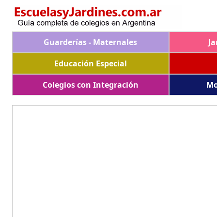
Guarderías - Maternales
Ja
Educación Especial
Colegios con Integración
Mo