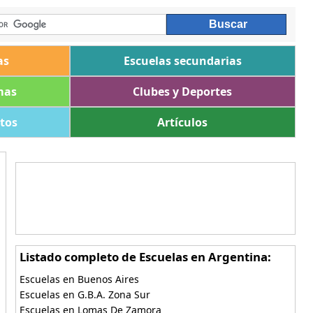
as
Escuelas secundarias
mas
Clubes y Deportes
ltos
Artículos
Listado completo de Escuelas en Argentina:
Escuelas en Buenos Aires
Escuelas en G.B.A. Zona Sur
Escuelas en Lomas De Zamora