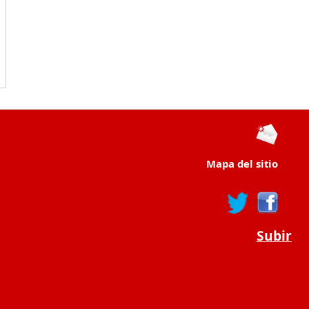
Mapa del sitio
Subir