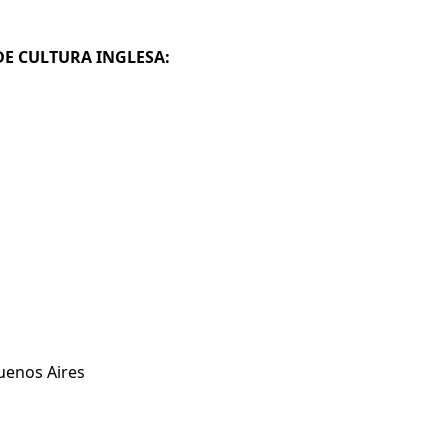
DE CULTURA INGLESA:
uenos Aires